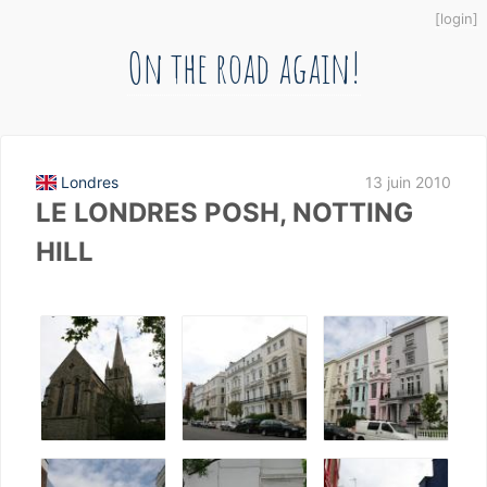
login
On the road again!
Londres
13 juin 2010
LE LONDRES POSH, NOTTING
HILL