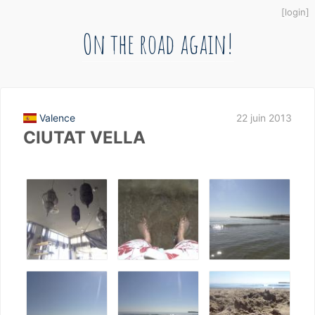
login
On the road again!
Valence
22 juin 2013
CIUTAT VELLA