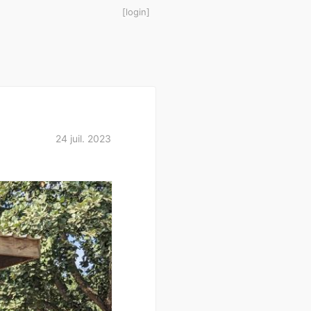
login
24 juil. 2023