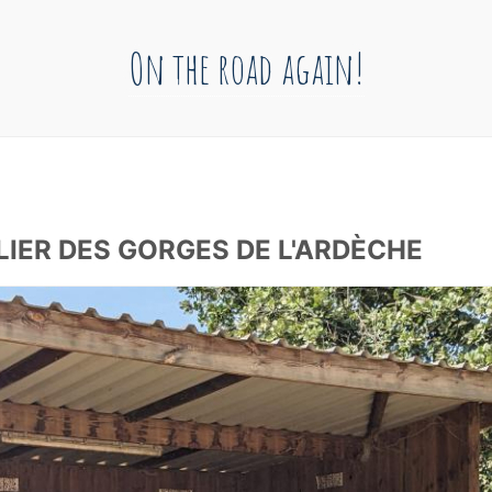
On the road again!
IER DES GORGES DE L'ARDÈCHE