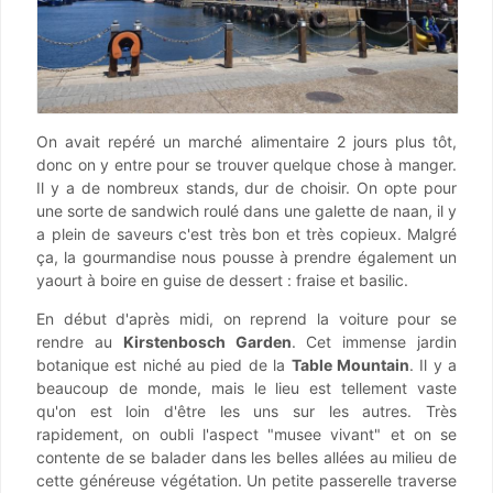
On avait repéré un marché alimentaire 2 jours plus tôt,
donc on y entre pour se trouver quelque chose à manger.
Il y a de nombreux stands, dur de choisir. On opte pour
une sorte de sandwich roulé dans une galette de naan, il y
a plein de saveurs c'est très bon et très copieux. Malgré
ça, la gourmandise nous pousse à prendre également un
yaourt à boire en guise de dessert : fraise et basilic.
En début d'après midi, on reprend la voiture pour se
rendre au
Kirstenbosch Garden
. Cet immense jardin
botanique est niché au pied de la
Table Mountain
. Il y a
beaucoup de monde, mais le lieu est tellement vaste
qu'on est loin d'être les uns sur les autres. Très
rapidement, on oubli l'aspect "musee vivant" et on se
contente de se balader dans les belles allées au milieu de
cette généreuse végétation. Un petite passerelle traverse