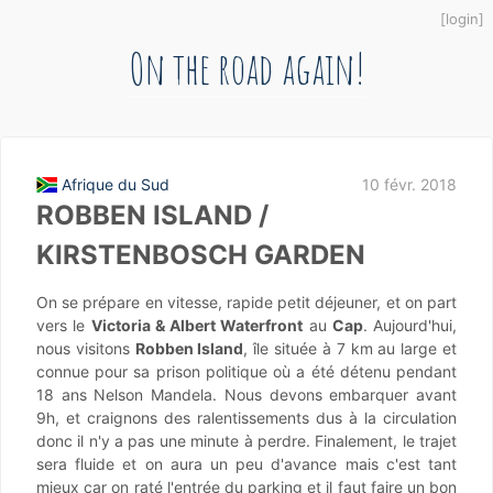
login
On the road again!
Afrique du Sud
10 févr. 2018
ROBBEN ISLAND /
KIRSTENBOSCH GARDEN
On se prépare en vitesse, rapide petit déjeuner, et on part
vers le
Victoria & Albert Waterfront
au
Cap
. Aujourd'hui,
nous visitons
Robben Island
, île située à 7 km au large et
connue pour sa prison politique où a été détenu pendant
18 ans Nelson Mandela. Nous devons embarquer avant
9h, et craignons des ralentissements dus à la circulation
donc il n'y a pas une minute à perdre. Finalement, le trajet
sera fluide et on aura un peu d'avance mais c'est tant
mieux car on raté l'entrée du parking et il faut faire un bon