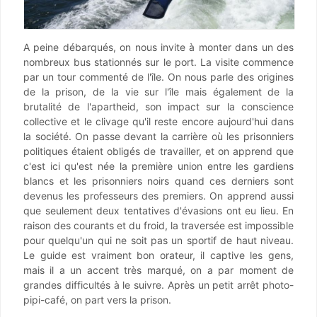
A peine débarqués, on nous invite à monter dans un des
nombreux bus stationnés sur le port. La visite commence
par un tour commenté de l'île. On nous parle des origines
de la prison, de la vie sur l'île mais également de la
brutalité de l'apartheid, son impact sur la conscience
collective et le clivage qu'il reste encore aujourd'hui dans
la société. On passe devant la carrière où les prisonniers
politiques étaient obligés de travailler, et on apprend que
c'est ici qu'est née la première union entre les gardiens
blancs et les prisonniers noirs quand ces derniers sont
devenus les professeurs des premiers. On apprend aussi
que seulement deux tentatives d'évasions ont eu lieu. En
raison des courants et du froid, la traversée est impossible
pour quelqu'un qui ne soit pas un sportif de haut niveau.
Le guide est vraiment bon orateur, il captive les gens,
mais il a un accent très marqué, on a par moment de
grandes difficultés à le suivre. Après un petit arrêt photo-
pipi-café, on part vers la prison.