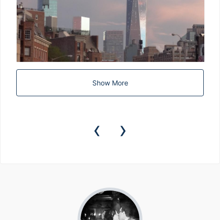
Show More
‹
›